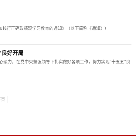
立和践行正确政绩观学习教育的通知》（以下简称《通知》）
”良好开局
心聚力，在党中央坚强领导下扎实做好各项工作，努力实现“十五五”良
下页