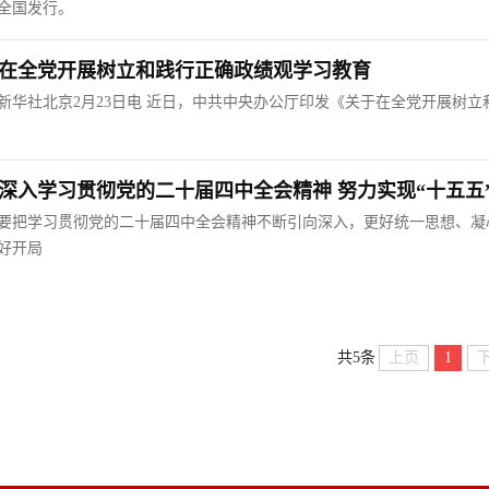
全国发行。
在全党开展树立和践行正确政绩观学习教育
新华社北京2月23日电 近日，中共中央办公厅印发《关于在全党开展树
深入学习贯彻党的二十届四中全会精神 努力实现“十五五
要把学习贯彻党的二十届四中全会精神不断引向深入，更好统一思想、凝
好开局
上页
1
共5条