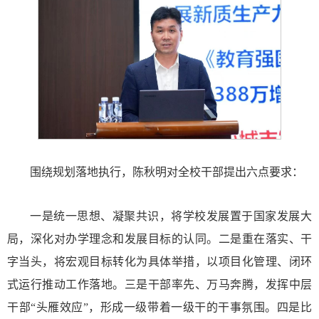
围绕规划落地执行，陈秋明对全校干部提出六点要求：
一是统一思想、凝聚共识，将学校发展置于国家发展大
局，深化对办学理念和发展目标的认同。二是重在落实、干
字当头，将宏观目标转化为具体举措，以项目化管理、闭环
式运行推动工作落地。三是干部率先、万马奔腾，发挥中层
干部“头雁效应”，形成一级带着一级干的干事氛围。四是比