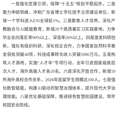
一是强化党建引领，保障“十五五”规划平稳起步。二是
聚力申硕筑峰，冲刺广东省博士学位授予立项建设单位，新
增一个学科进入ESI全球前1%。三是聚焦人才培养，深化产
教融合与AI赋能教育，新增20个高质量实习实践基地，力争
毕业去向落实率90%以上、深造率26%以上。四是激发科研创
新，强化有组织科研，深化校企合作，力争国家自然科学基
金获批突破40项，科技成果转化收入突破1000万元。五是构
筑人才高地，实施“人才年”专项行动，全年引进国家级高层
次人才、海外高端人才各20名。六是深化开放合作，新增10
所海外高校合作关系，2026年底留学生规模达100人。七是强
化数智赋能，构建AI驱动的智慧治理体系，提升现代大学治
理效能。八是优化基础保障，推进绿色智慧校园建设，筑牢
校园安全防线。