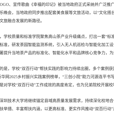
LOGO、宣传歌曲《幸福的印记》被当地政府正式采纳并广泛推
乐晚会，当地政府同步推出配套美食展等文旅活动，以“文化搭
文旅融合发展的新路径。
，学校质量和标准学院聚焦高山茶产业升级痛点，打出一套“标准
标准，研发茶园智能监测系统，引入无人机巡检与智能化加工设
著提升当地茶产品的标准化、智能化水平和品牌核心竞争力，为
的是，学校“双百行动”帮扶实践的影响力持续出圈，多个案例获
新华网2025乡村振兴实践案例榜单，“三创小院”助力河源连平书
是对学校“双百行动”工作成效的高度肯定，也为兄弟院校开展
深圳技术大学将继续锚定县域高质量发展需求，持续深化校地合
扶举措、丰富帮扶内涵，以更高标准、更实作风推动“双百行动