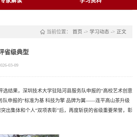
专家解读
学习资料
当前位置：
首页
->
学习动态
->
正文
评省级典型
6-03-09
案例评选结果，深圳技术大学驻陆河县服务队申报的“高校艺术创意
务队申报的“标准为基 科技为擎 品牌为翼——连平高山茶升级
现突出集体和个人“双项表彰”后，再度斩获的省级重要荣誉，彰