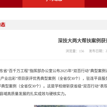
动态
深技大两大帮扶案例获
浏览量：
发布日期：202
156
东省“百千万工程”指挥部办公室公布2025年“双百行动”典型
旅产业出彩”项目获评优秀典型案例（全省仅30个），驻连平县服
评典型案例（全省仅30个）。这是学校继斩获省级“双百行动”表
县域高质量发展的扎实成效与硬核实力。