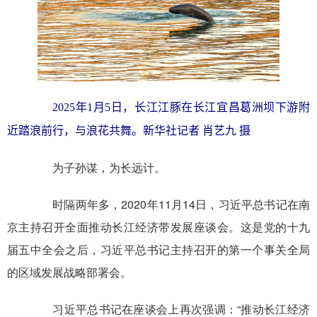
2025年1月5日，长江江豚在长江宜昌葛洲坝下游附
近踏浪前行，与浪花共舞。新华社记者 肖艺九 摄
为子孙谋，为长远计。
时隔两年多，2020年11月14日，习近平总书记在南
京主持召开全面推动长江经济带发展座谈会。这是党的十九
届五中全会之后，习近平总书记主持召开的第一个事关全局
的区域发展战略部署会。
习近平总书记在座谈会上再次强调：“推动长江经济