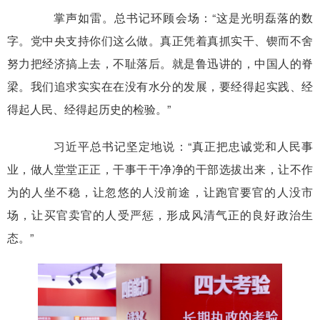
掌声如雷。总书记环顾会场：“这是光明磊落的数
字。党中央支持你们这么做。真正凭着真抓实干、锲而不舍
努力把经济搞上去，不耻落后。就是鲁迅讲的，中国人的脊
梁。我们追求实实在在没有水分的发展，要经得起实践、经
得起人民、经得起历史的检验。”
习近平总书记坚定地说：“真正把忠诚党和人民事
业，做人堂堂正正，干事干干净净的干部选拔出来，让不作
为的人坐不稳，让忽悠的人没前途，让跑官要官的人没市
场，让买官卖官的人受严惩，形成风清气正的良好政治生
态。”