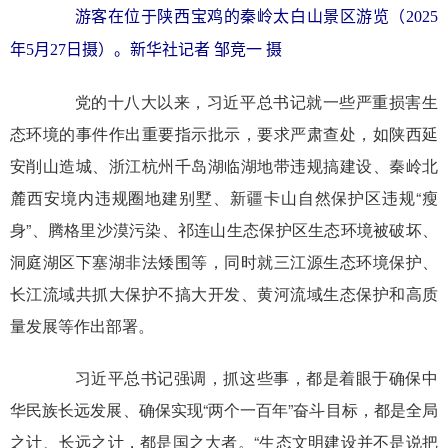
游客在位于陕西宝鸡的秦岭太白山景区游览（2025
年5月27日摄）。新华社记者 邹竞一 摄
党的十八大以来，习近平总书记就一些严重损害生
态环境的事件作出重要指示批示，要求严肃查处，如陕西延
安削山造城、浙江杭州千岛湖临湖地带违规搞建设、秦岭北
麓西安境内违规圈地建别墅、新疆卡山自然保护区违规“瘦
身”、腾格里沙漠污染、祁连山生态保护区生态环境被破坏、
洞庭湖区下塞湖非法矮围等，同时就三江源生态环境保护、
长江流域共抓大保护不搞大开发、黄河流域生态保护和高质
量发展等作出部署。
习近平总书记强调，抓这些事，都是着眼于确保中
华民族长远发展、确保实现“两个一百年”奋斗目标，都是全局
之计、长远之计，都是国之大者。“生态文明建设并不是说把