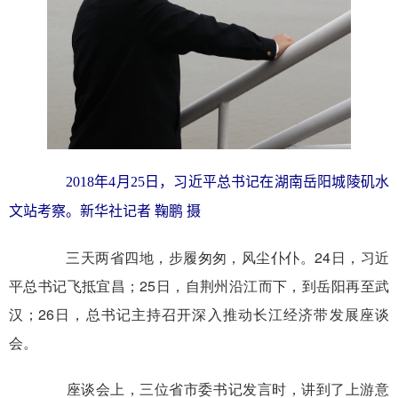
2018年4月25日，习近平总书记在湖南岳阳城陵矶水
文站考察。新华社记者 鞠鹏 摄
三天两省四地，步履匆匆，风尘仆仆。24日，习近
平总书记飞抵宜昌；25日，自荆州沿江而下，到岳阳再至武
汉；26日，总书记主持召开深入推动长江经济带发展座谈
会。
座谈会上，三位省市委书记发言时，讲到了上游意