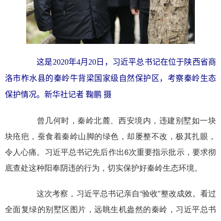
这是2020年4月20日，习近平总书记在位于陕西省商
洛市柞水县的秦岭牛背梁国家级自然保护区，考察秦岭生态
保护情况。新华社记者 鞠鹏 摄
曾几何时，秦岭北麓、西安境内，违建别墅如一块
块疮疤，蚕食着秦岭山脚的绿色，却屡整不改，极其扎眼，
令人心痛。习近平总书记先后作出6次重要指示批示，要求彻
底查处这种阳奉阴违的行为，切实保护好秦岭生态环境。
这次考察，习近平总书记亲自“验收”整改成效。看过
全面复绿的别墅区图片，远眺生机盎然的秦岭，习近平总书