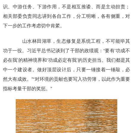
识、中游任务、下游作用，不是相互推诿、而是主动担责；
相关部委负责同志讲到各自工作，分工明晰，各有侧重，对
下一步的工作考虑切中肯綮。
山水林田湖草，生态修复是系统工程，不可能毕其
功于一役。习近平总书记谈到了干部的政绩观：“要有‘功成不
必在我’的精神境界和‘功成必定有我’的历史担当。我们都是其
中一个建设者。做好顶层设计后，只要一锤接着一锤敲，必
然大有成效。”“对环境的贡献也要写入功劳簿，以此作为重要
指标考量干部的奖惩。”