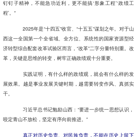
钉钉子精神，不能急功近利，更不能搞‘形象工程’‘政绩工
程’。”
2025年是“十四五”收官、“十五五”谋划之年。对于山
西这一全国第一个全省域、全方位、系统性的国家资源型经
济转型综合配套改革试验区而言，“改革”二字分量特别重。改
革，关键是思维的转变，树牢正确政绩观十分重要。
实践证明，有什么样的政绩观，就会有什么样的发
展效果。越是事业发展关键时期，越需要转变作风、真抓实
干。
习近平总书记勉励山西：“要进一步统一思想认识，
咬定青山不放松，坚定有序向前推进。”
真正对历史负责、对民族负责，不能在历史上留下