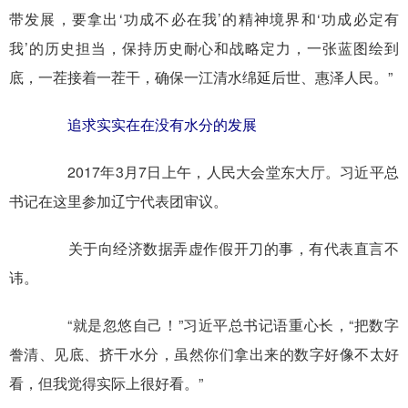
带发展，要拿出‘功成不必在我’的精神境界和‘功成必定有
我’的历史担当，保持历史耐心和战略定力，一张蓝图绘到
底，一茬接着一茬干，确保一江清水绵延后世、惠泽人民。”
追求实实在在没有水分的发展
2017年3月7日上午，人民大会堂东大厅。习近平总
书记在这里参加辽宁代表团审议。
关于向经济数据弄虚作假开刀的事，有代表直言不
讳。
“就是忽悠自己！”习近平总书记语重心长，“把数字
誊清、见底、挤干水分，虽然你们拿出来的数字好像不太好
看，但我觉得实际上很好看。”