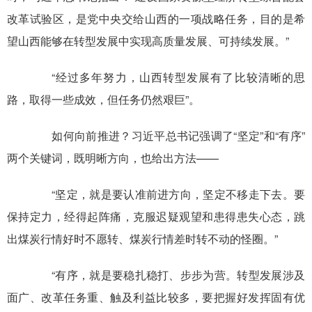
改革试验区，是党中央交给山西的一项战略任务，目的是希
望山西能够在转型发展中实现高质量发展、可持续发展。”
“经过多年努力，山西转型发展有了比较清晰的思
路，取得一些成效，但任务仍然艰巨”。
如何向前推进？习近平总书记强调了“坚定”和“有序”
两个关键词，既明晰方向，也给出方法——
“坚定，就是要认准前进方向，坚定不移走下去。要
保持定力，经得起阵痛，克服迟疑观望和患得患失心态，跳
出煤炭行情好时不愿转、煤炭行情差时转不动的怪圈。”
“有序，就是要稳扎稳打、步步为营。转型发展涉及
面广、改革任务重、触及利益比较多，要把握好发挥固有优