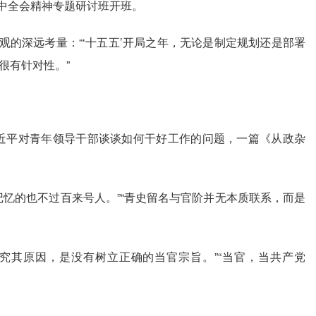
中全会精神专题研讨班开班。
的深远考量：“‘十五五’开局之年，无论是制定规划还是部署
很有针对性。”
近平对青年领导干部谈谈如何干好工作的问题，一篇《从政杂
的也不过百来号人。”“青史留名与官阶并无本质联系，而是
其原因，是没有树立正确的当官宗旨。”“当官，当共产党