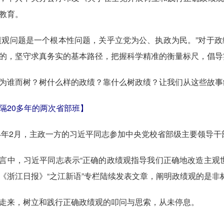
教育。
问题是一个根本性问题，关乎立党为公、执政为民。”对于政
的，坚守求真务实的基本路径，把握科学精准的衡量标尺，倡导
谁而树？树什么样的政绩？靠什么树政绩？让我们从这些故事
隔20多年的两次省部班】
年2月，主政一方的习近平同志参加中央党校省部级主要领导干
，习近平同志表示“正确的政绩观指导我们正确地改造主观世
《浙江日报》“之江新语”专栏陆续发表文章，阐明政绩观的是非
来，树立和践行正确政绩观的叩问与思索，从未停息。