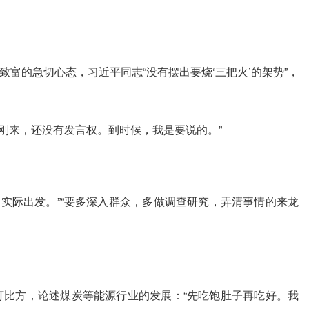
的急切心态，习近平同志“没有摆出要烧‘三把火’的架势”，
刚来，还没有发言权。到时候，我是要说的。”
实际出发。”“要多深入群众，多做调查研究，弄清事情的来龙
”打比方，论述煤炭等能源行业的发展：“先吃饱肚子再吃好。我