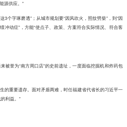
能源供应。”
这3个字琢磨透”；从城市规划要“因风吹火，照纹劈柴”，到“因
绩冲动症”，方能“使点子、政策、方案符合实际情况、符合客
被誉为“南方周口店”的史前遗址，一度面临挖掘机和炸药包
生的重要遗存。面对矛盾两难，时任福建省代省长的习近平一
的利益。”