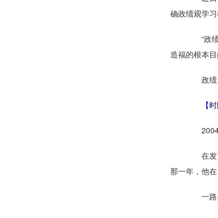
确政绩观学习
“政绩观
造福的根本目
政绩为
【时
2004
在发言中
那一年，他在
一路走