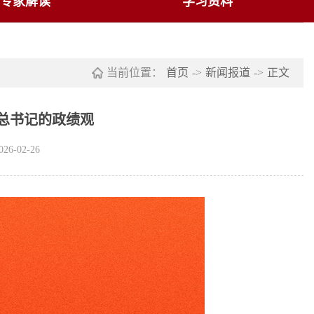
专家解读
学习资料
当前位置：
首页
->
新闻报道
->
正文
总书记的政绩观
6-02-26