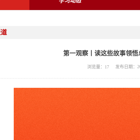
学习动态
报道
第一观察丨读这些故事领悟
浏览量：
发布日期：202
17