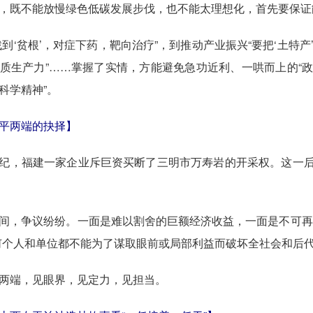
，既不能放慢绿色低碳发展步伐，也不能太理想化，首先要保证
‘贫根’，对症下药，靶向治疗”，到推动产业振兴“要把‘土特产’
质生产力”……掌握了实情，方能避免急功近利、一哄而上的“政
科学精神”。
平两端的抉择】
福建一家企业斥巨资买断了三明市万寿岩的开采权。这一后来
，争议纷纷。一面是难以割舍的巨额经济收益，一面是不可再
何个人和单位都不能为了谋取眼前或局部利益而破坏全社会和后代
端，见眼界，见定力，见担当。