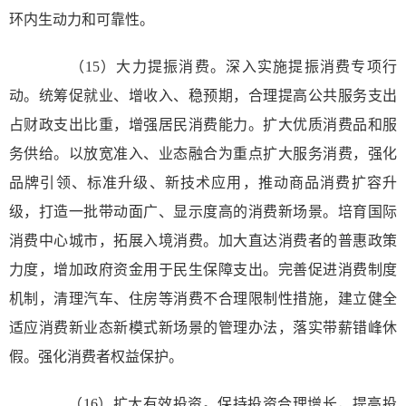
环内生动力和可靠性。
（15）大力提振消费。深入实施提振消费专项行
动。统筹促就业、增收入、稳预期，合理提高公共服务支出
占财政支出比重，增强居民消费能力。扩大优质消费品和服
务供给。以放宽准入、业态融合为重点扩大服务消费，强化
品牌引领、标准升级、新技术应用，推动商品消费扩容升
级，打造一批带动面广、显示度高的消费新场景。培育国际
消费中心城市，拓展入境消费。加大直达消费者的普惠政策
力度，增加政府资金用于民生保障支出。完善促进消费制度
机制，清理汽车、住房等消费不合理限制性措施，建立健全
适应消费新业态新模式新场景的管理办法，落实带薪错峰休
假。强化消费者权益保护。
（16）扩大有效投资。保持投资合理增长，提高投