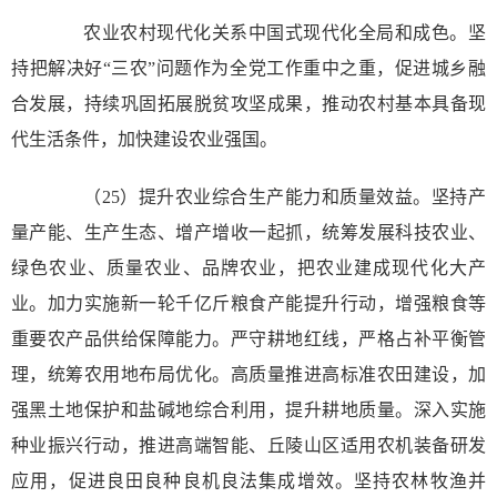
农业农村现代化关系中国式现代化全局和成色。坚
持把解决好“三农”问题作为全党工作重中之重，促进城乡融
合发展，持续巩固拓展脱贫攻坚成果，推动农村基本具备现
代生活条件，加快建设农业强国。
（25）提升农业综合生产能力和质量效益。坚持产
量产能、生产生态、增产增收一起抓，统筹发展科技农业、
绿色农业、质量农业、品牌农业，把农业建成现代化大产
业。加力实施新一轮千亿斤粮食产能提升行动，增强粮食等
重要农产品供给保障能力。严守耕地红线，严格占补平衡管
理，统筹农用地布局优化。高质量推进高标准农田建设，加
强黑土地保护和盐碱地综合利用，提升耕地质量。深入实施
种业振兴行动，推进高端智能、丘陵山区适用农机装备研发
应用，促进良田良种良机良法集成增效。坚持农林牧渔并