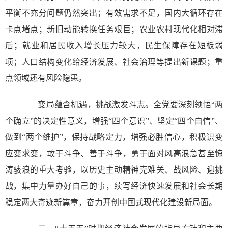
平衡不充分问题仍然突出；有效需求不足，国内大循环存在
卡点堵点；新旧动能转换任务艰巨；农业农村现代化相对滞
后；就业和居民收入增长压力较大，民生保障存在短板弱
项；人口结构变化给经济发展、社会治理等提出新课题；重
点领域还有风险隐患。
变局蕴含机遇，挑战激发斗志。全党要深刻领悟“两
个确立”的决定性意义，增强“四个意识”、坚定“四个自信”、
做到“两个维护”，保持战略定力，增强必胜信心，积极识变
应变求变，敢于斗争、善于斗争，勇于面对风高浪急甚至惊
涛骇浪的重大考验，以历史主动精神克难关、战风险、迎挑
战，集中力量办好自己的事，续写经济快速发展和社会长期
稳定两大奇迹新篇章，奋力开创中国式现代化建设新局面。