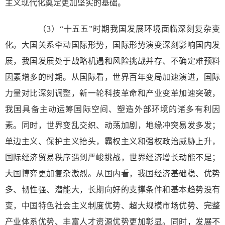
主义现代化奠定更加坚实的基础。
（3）“十五五”时期我国发展环境面临深刻复杂变
化。大国关系牵动国际形势，国际形势演变深刻影响国内发
展，我国发展处于战略机遇和风险挑战并存、不确定难预料
因素增多的时期。从国际看，世界百年变局加速演进，国际
力量对比深刻调整，新一轮科技革命和产业变革加速突破，
我国具备主动运筹国际空间、塑造外部环境的诸多有利因
素。同时，世界变乱交织、动荡加剧，地缘冲突易发多发；
单边主义、保护主义抬头，霸权主义和强权政治威胁上升，
国际经济贸易秩序遇到严峻挑战，世界经济增长动能不足；
大国博弈更加复杂激烈。从国内看，我国经济基础稳、优势
多、韧性强、潜能大，长期向好的支撑条件和基本趋势没有
变，中国特色社会主义制度优势、超大规模市场优势、完整
产业体系优势、丰富人才资源优势更加彰显。同时，发展不