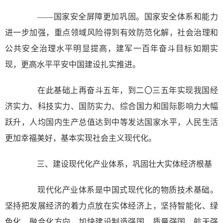
——国家安全屏障更加巩固。国家安全体系和能力
进一步加强，重点领域风险得到有效防范化解，社会治理和
公共安全治理水平明显提高，建军一百年奋斗目标如期实
现，更高水平平安中国建设扎实推进。
在此基础上再奋斗五年，到二〇三五年实现我国经
济实力、科技实力、国防实力、综合国力和国际影响力大幅
跃升，人均国内生产总值达到中等发达国家水平，人民生活
更加幸福美好，基本实现社会主义现代化。
三、建设现代化产业体系，巩固壮大实体经济根基
现代化产业体系是中国式现代化的物质技术基础。
坚持把发展经济的着力点放在实体经济上，坚持智能化、绿
色化、融合化方向，加快建设制造强国、质量强国、航天强