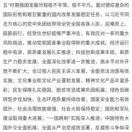
五”时期我国发展历程极不寻常、极不平凡。面对错综复杂的
国际形势和艰巨繁重的国内改革发展稳定任务，以习近平同
志为核心的党中央团结带领全党全国各族人民，迎难而上、
砥砺前行，经受住世纪疫情严重冲击，有效应对一系列重大
风险挑战，推动党和国家事业取得新的重大成就。经济运行
稳中有进，高质量发展扎实推进；科技创新成果丰硕，新质
生产力稳步发展；全面深化改革进一步推进，高水平对外开
放不断扩大；全过程人民民主深入发展，全面依法治国有效
实施；文化事业和文化产业蓬勃发展，精神文化产品丰富多
彩；民生保障扎实稳固，脱贫攻坚成果巩固拓展；绿色低碳
转型步伐加快，生态环境质量持续改善；国家安全能力有效
提升，社会治理效能增强，社会大局保持稳定；国防和军队
建设取得重大进展；“一国两制”实践深入推进；中国特色大
国外交全面拓展；全面从严治党成效显著，反腐败斗争纵深