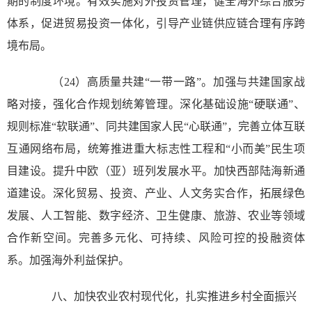
期的制度环境。有效实施对外投资管理，健全海外综合服务
体系，促进贸易投资一体化，引导产业链供应链合理有序跨
境布局。
（24）高质量共建“一带一路”。加强与共建国家战
略对接，强化合作规划统筹管理。深化基础设施“硬联通”、
规则标准“软联通”、同共建国家人民“心联通”，完善立体互联
互通网络布局，统筹推进重大标志性工程和“小而美”民生项
目建设。提升中欧（亚）班列发展水平。加快西部陆海新通
道建设。深化贸易、投资、产业、人文务实合作，拓展绿色
发展、人工智能、数字经济、卫生健康、旅游、农业等领域
合作新空间。完善多元化、可持续、风险可控的投融资体
系。加强海外利益保护。
八、加快农业农村现代化，扎实推进乡村全面振兴