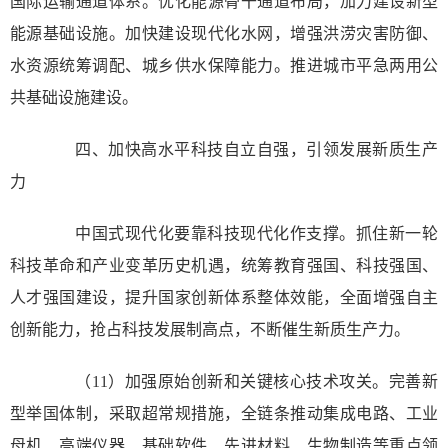
国际运输通道体系。优化能源骨干通道布局，加力建设新型
能源基础设施。加快建设现代化水网，增强洪涝灾害防御、
水资源统筹调配、城乡供水保障能力。推进城市平急两用公
共基础设施建设。
四、加快高水平科技自立自强，引领发展新质生产
力
中国式现代化要靠科技现代化作支撑。抓住新一轮
科技革命和产业变革历史机遇，统筹教育强国、科技强国、
人才强国建设，提升国家创新体系整体效能，全面增强自主
创新能力，抢占科技发展制高点，不断催生新质生产力。
（11）加强原始创新和关键核心技术攻关。完善新
型举国体制，采取超常规措施，全链条推动集成电路、工业
母机、高端仪器、基础软件、先进材料、生物制造等重点领