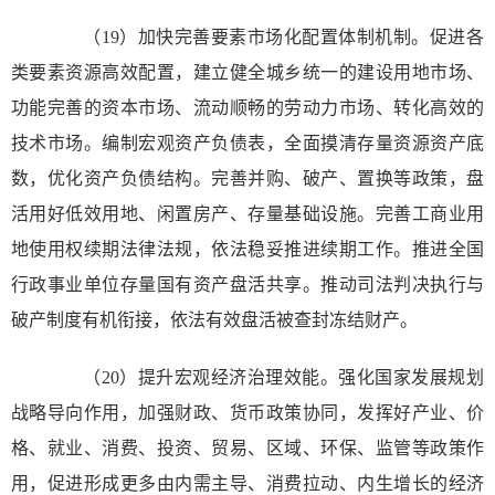
（19）加快完善要素市场化配置体制机制。促进各
类要素资源高效配置，建立健全城乡统一的建设用地市场、
功能完善的资本市场、流动顺畅的劳动力市场、转化高效的
技术市场。编制宏观资产负债表，全面摸清存量资源资产底
数，优化资产负债结构。完善并购、破产、置换等政策，盘
活用好低效用地、闲置房产、存量基础设施。完善工商业用
地使用权续期法律法规，依法稳妥推进续期工作。推进全国
行政事业单位存量国有资产盘活共享。推动司法判决执行与
破产制度有机衔接，依法有效盘活被查封冻结财产。
（20）提升宏观经济治理效能。强化国家发展规划
战略导向作用，加强财政、货币政策协同，发挥好产业、价
格、就业、消费、投资、贸易、区域、环保、监管等政策作
用，促进形成更多由内需主导、消费拉动、内生增长的经济