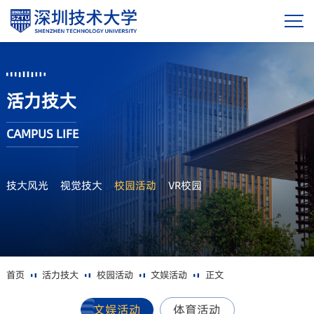
活力技大
CAMPUS LIFE
技大风光
视觉技大
校园活动
VR校园
首页
活力技大
校园活动
文娱活动
正文
文娱活动
体育活动