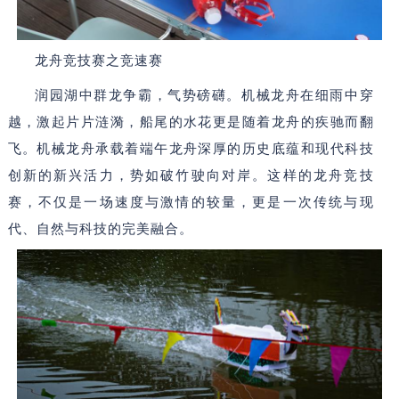
龙舟竞技赛之竞速赛
润园湖中群龙争霸，气势磅礴。机械龙舟在细雨中穿
越，激起片片涟漪，船尾的水花更是随着龙舟的疾驰而翻
飞。机械龙舟承载着端午龙舟深厚的历史底蕴和现代科技
创新的新兴活力，势如破竹驶向对岸。这样的龙舟竞技
赛，不仅是一场速度与激情的较量，更是一次传统与现
代、自然与科技的完美融合。