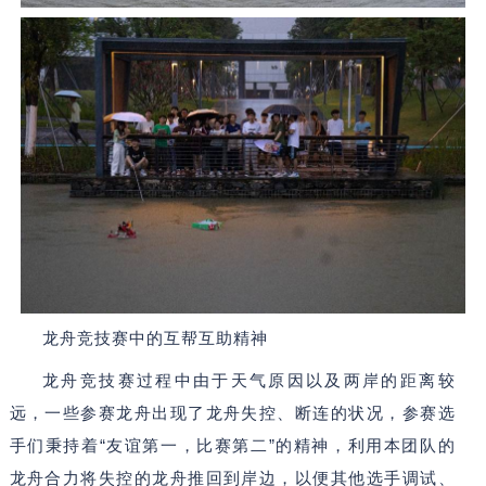
龙舟竞技赛中的互帮互助精神
龙舟竞技赛过程中由于天气原因以及两岸的距离较
远，一些参赛龙舟出现了龙舟失控、断连的状况，参赛选
手们秉持着“友谊第一，比赛第二”的精神，利用本团队的
龙舟合力将失控的龙舟推回到岸边，以便其他选手调试、