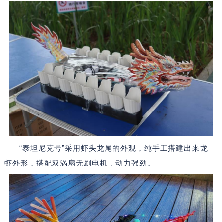
“泰坦尼克号”采用虾头龙尾的外观，纯手工搭建出来龙
虾外形，搭配双涡扇无刷电机，动力强劲。