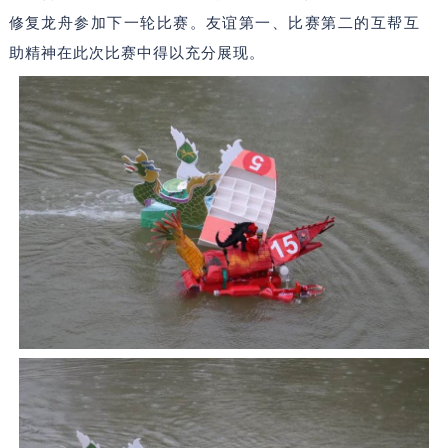
修复龙舟参加下一轮比赛。友谊第一、比赛第二的互帮互
助精神在此次比赛中得以充分展现。