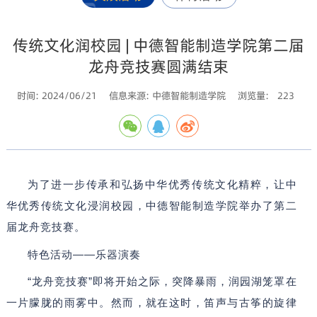
传统文化润校园 | 中德智能制造学院第二届
龙舟竞技赛圆满结束
时间: 2024/06/21
信息来源: 中德智能制造学院
浏览量:
223
为了进一步传承和弘扬中华优秀传统文化精粹，让中
华优秀传统文化浸润校园，中德智能制造学院举办了第二
届龙舟竞技赛。
特色活动——乐器演奏
“龙舟竞技赛”即将开始之际，突降暴雨，润园湖笼罩在
一片朦胧的雨雾中。然而，就在这时，笛声与古筝的旋律