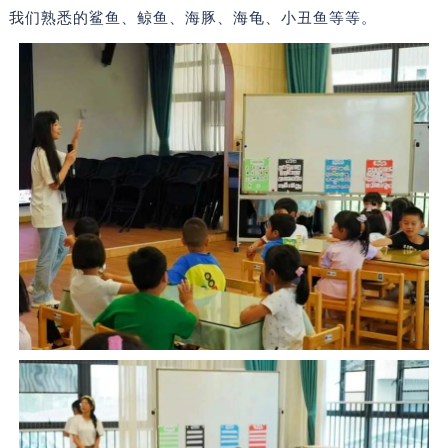
我们熟悉的鲨鱼、鲸鱼、海豚、海龟、小丑鱼等等。