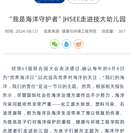
“我是海洋守护者”|HSEE走进技大幼儿园
时间: 2024/06/21
信息来源: 健康与环境工程学院
浏览量:
307
经第63届联合国大会表决通过
,
确认每年的6月8日
为“世界海洋日”
,
以此提高世界对海洋的关注，“我们的海
洋，我们的责任”是这一节日的主题。然而，根据相关报告
尽管国际社会在海洋治理方面作出不少努力
海洋
所示
，
，
污染问题依然非常严重
化工废水排放、塑料污染、石
——
油泄漏等
都为海洋及海洋生活带来了难以恢复的伤害
，
。
为提高孩子们对海洋保护的重视
健康与环境工程学院的
，
志愿者们走进幼儿园
为孩子们展开主题为
海洋守护
，
，