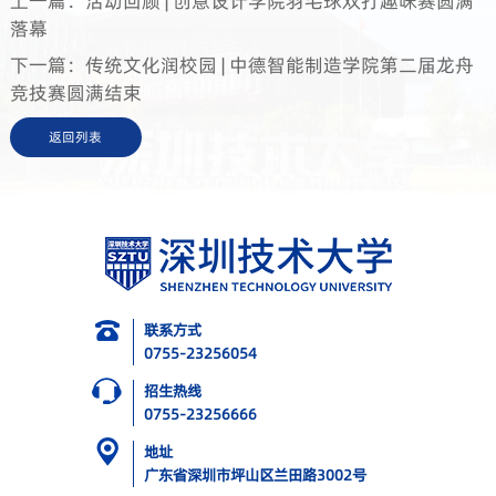
上一篇：活动回顾 | 创意设计学院羽毛球双打趣味赛圆满
落幕
下一篇：传统文化润校园 | 中德智能制造学院第二届龙舟
竞技赛圆满结束
返回列表
联系方式
0755-23256054
招生热线
0755-23256666
地址
广东省深圳市坪山区兰田路3002号