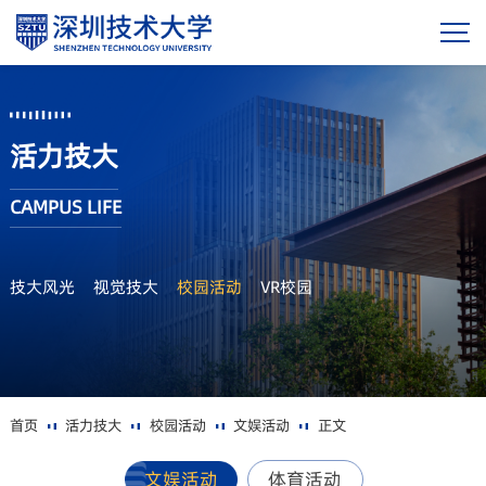
活力技大
CAMPUS LIFE
技大风光
视觉技大
校园活动
VR校园
首页
活力技大
校园活动
文娱活动
正文
文娱活动
体育活动