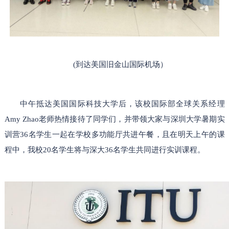
(到达美国旧金山国际机场）
中午抵达
美国国际科技大学
后，该校国际部全球关系
经理
Amy Zhao
老师
热情接待了同学们，
并
带领
大家
与深圳大学暑期实
训营
36名学生
一起在学校多功能厅
共进午餐，
且在
明天上午
的
课
程中
，我校
20名学生将与深大36名学生
共同进行实训课程。