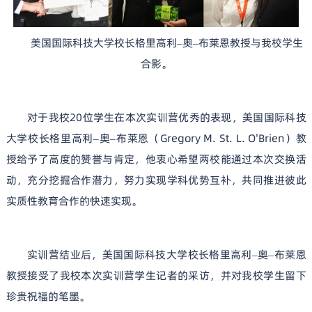
美国国际科技大学校长格里高利
奥
布莱恩教授与我校学生
–
–
合影。
对于我校20位学生在本次实训营优秀的表现，美国国际科技
大学校长
格里高利
奥
布莱恩（Gregory M. St. L. O'Brien）教
–
–
授给予了高度的赞誉与肯定，他衷心希望两校能通过本次交换活
动，充分挖掘合作潜力，努力实现学科优势互补，共同推进彼此
实质性教育合作的快速实现。
实训营结业后，
美国国际科技大学校长
格里高利
奥
布莱恩
–
–
教授接受了我校本次实训营学生记者的采访，并对我校学生留下
珍贵祝福的笔墨。