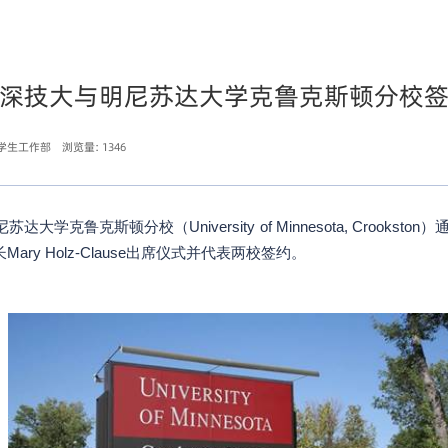
深技大与明尼苏达大学克鲁克斯顿分校
与学生工作部
浏览量:
1346
大学克鲁克斯顿分校（University of Minnesota, Croo
y Holz-Clause出席仪式并代表两校签约。