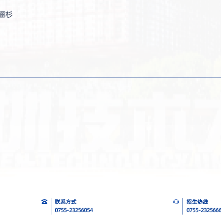
王俪杉
联系方式
招生热线
0755-23256054
0755-232566