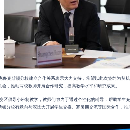
克鲁克斯顿分校建立合作关系表示大力支持，希望以此次签约为契机
机会，推动两校教师开展合作研究，提高教学水平和研究成果。
斯顿校区倡导小班制教学，教师们致力于通过个性化的辅导，帮助学生
分校有意向与深技大开展学生交换、寒暑期交流等国际合作，推广开设“