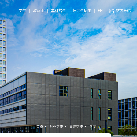
学生
|
教职工
|
本科招生
|
研究生招生
|
EN
站内导航
首页
对外交流
国际交流
正文