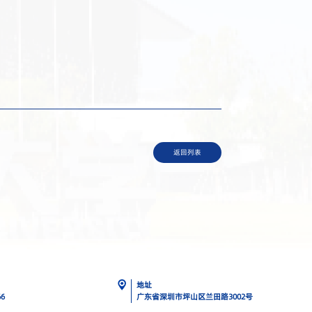
返回列表
地址
66
广东省深圳市坪山区兰田路3002号