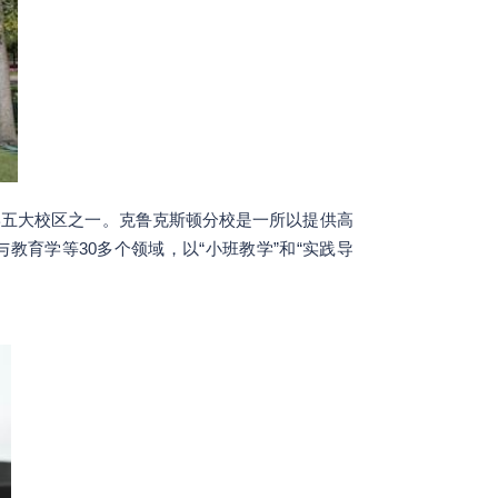
明尼苏达大学五大校区之一。克鲁克斯顿分校是一所以提供高
育学等30多个领域，以“小班教学”和“实践导