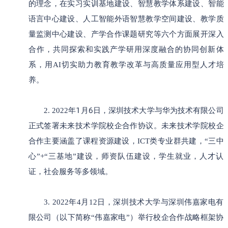
的理念，在实习实训基地建设、智慧教学体系建设、智能
语言中心建设、人工智能外语智慧教学空间建设、教学质
量监测中心建设、产学合作课题研究等六个方面展开深入
合作，共同探索和实践产学研用深度融合的协同创新体
系，用AI切实助力教育教学改革与高质量应用型人才培
养。
1
6
2.
2022
年
月
日，深圳技术大学与华为技术有限公司
正式签署未来技术学院
校企合作协议。未来技术学院校企
合作主要涵盖了课程资源建设，ICT类专业群共建，“三中
心”+“三基地”建设，师资队伍建设，学生就业，人才认
证，社会服务等多领域。
3
. 2022年4月12日，深圳技术大学与深圳伟嘉家电有
限公司（以下简称“伟嘉家电”）举行校企合作战略框架协