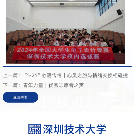
上一篇：“5·25”心语传情丨心灵之旅与情绪交换相碰撞
下一篇：青年力量丨优秀志愿者之声
返回列表