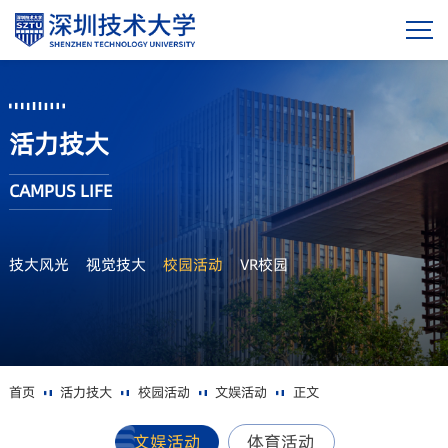
活力技大
CAMPUS LIFE
技大风光
视觉技大
校园活动
VR校园
首页
活力技大
校园活动
文娱活动
正文
文娱活动
体育活动