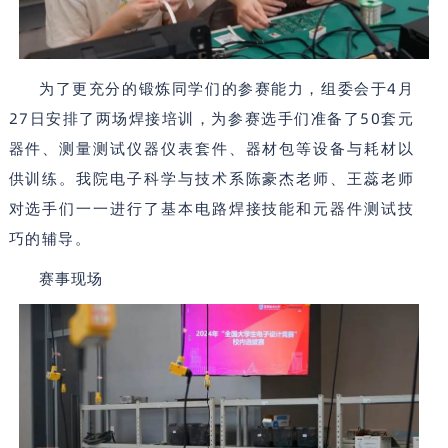
4
为了更充分的锻炼同学们的参赛能力，组委会于
月
27
50
日安排了两场焊接培训，为参赛选手们准备了
套元
器件、测量测试仪器仪表套件、器材包等设备与耗材以
供训练。我院电子科学与技术系陈豪杰老师、王蕊老师
对选手们一一进行了基本电路焊接技能和元器件测试技
巧的辅导。
赛事现场