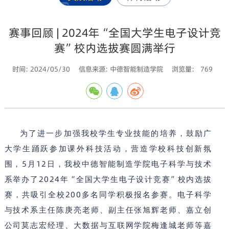
赛事回顾 | 2024年“全国大学生电子设计竞
赛”校内选拔赛圆满举行
时间: 2024/05/30
信息来源: 中德智能制造学院
浏览量:
769
为了进一步加强我校学生专业技能的培养，鼓励广
大学生踊跃参加课外科技活动，营造学校科技创新氛
5
12
围，
月
日，我校中德智能制造学院电子科学与技术
2024
“
”
系举办了
年
全国大学生电子设计竞赛
校内选拔
200
赛，共吸引全校
多名同学积极报名参赛。电子科学
与技术系主任陈庚亮老师、副主任张旭辉老师、嘉立创
公司莫志宏经理、大数据与互联网学院梅逢城老师等嘉