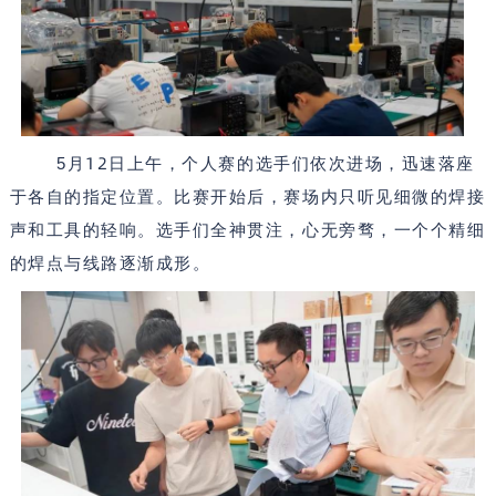
12
5
月
日上午，个人赛的选手们依次进场，迅速落座
于各自的指定位置。比赛开始后，赛场内只听见细微的焊接
声和工具的轻响。选手们全神贯注，心无旁骛，一个个精细
的焊点与线路逐渐成形。