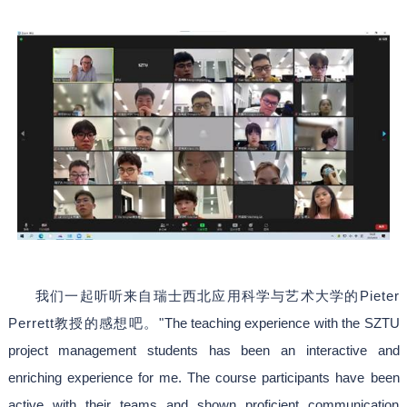
我们一起听听来自瑞士西北应用科学与艺术大学的
Pieter
Perrett教授的感想吧。"
The teaching experience with the SZTU
project management students has been an interactive and
enriching experience for me. The course participants have been
active with their teams and shown proficient communication