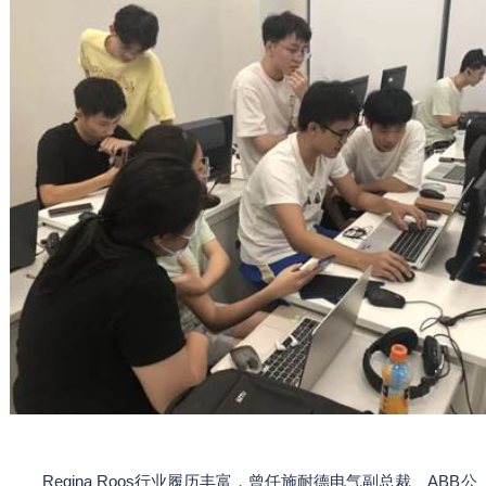
Regina Roos行业履历丰富，曾任施耐德电气副总裁、ABB公