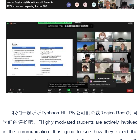
我们一起听听Typhoon-HIL Pty公司副总裁Regina Roos
对同
学们的评价吧。"
Highly motivated students are actively involved
in the communication. It is good to see how they select the