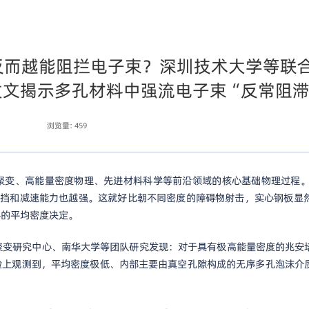
反而越能阻拦电子束？深圳技术大学等联
发文揭示多孔材料中强流电子束“反常阻滞
浏览量:
459
、高能量密度物理、先进材料科学等前沿领域的核心基础物理过程。根据经典的
的阻挡和减速能力也越强。这就好比朝不同密度的障碍物射击，实心钢板
料的平均密度决定。
聚变研究中心、南华大学等团队研究发现：对于具有极高能量密度的兆安
验上观测到，平均密度极低、内部主要由真空孔隙构成的无序多孔泡沫介