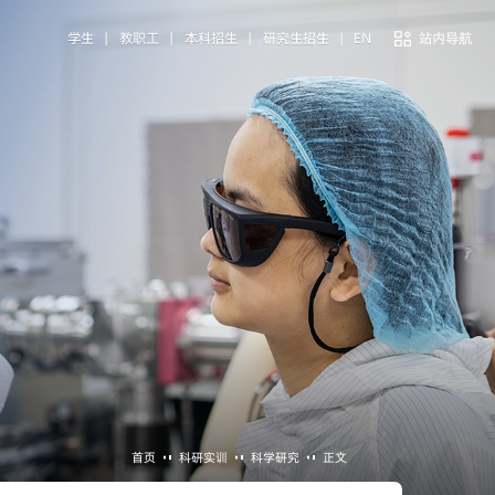
学生
|
教职工
|
本科招生
|
研究生招生
|
EN
站内导航
首页
科研实训
科学研究
正文