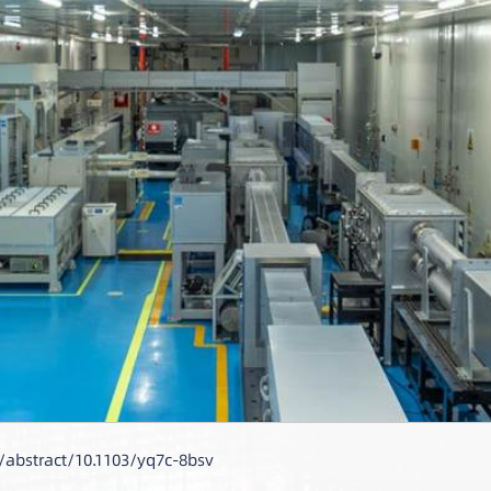
abstract/10.1103/yq7c-8bsv