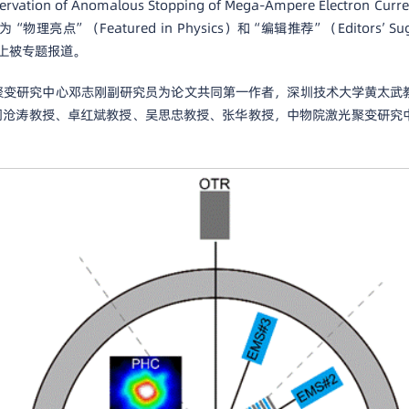
tion of Anomalous Stopping of Mega-Ampere Electron C
为“物理亮点”（Featured in Physics）和“编辑推荐”（Editors’ Sugges
sics上被专题报道。
聚变研究中心邓志刚副研究员为论文共同第一作者，深圳技术大学黄太武
周沧涛教授、卓红斌教授、吴思忠教授、张华教授，中物院激光聚变研究