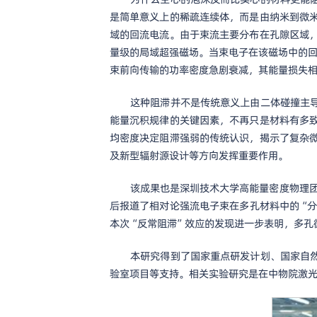
是简单意义上的稀疏连续体，而是由纳米到微
域的回流电流。由于束流主要分布在孔隙区域
量级的局域超强磁场。当束电子在该磁场中的回
束前向传输的功率密度急剧衰减，其能量损失
这种阻滞并不是传统意义上由二体碰撞主
能量沉积规律的关键因素，不再只是材料有多
均密度决定阻滞强弱的传统认识，揭示了复杂
及新型辐射源设计等方向发挥重要作用。
该成果也是深圳技术大学高能量密度物理团队围
后报道了相对论强流电子束在多孔材料中的“分支流”
本次“反常阻滞”效应的发现进一步表明，多孔
本研究得到了国家重点研发计划、国家自
验室项目等支持。相关实验研究是在中物院激光