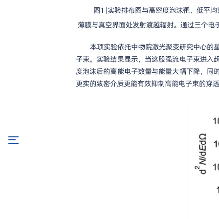
图1 |实验排布图与高密度泡沫靶、低平
薄膜与真空界面处发射渡越辐射。通过三个电
本项实验依托中物院激光聚变研究中心的星
子束。实验结果显示，当这股强流电子束进入
度泡沫后的高能电子数量与能量大幅下降，同
更实的致密介质更能有效抑制高能电子束的穿透传输