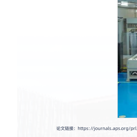
论文链接：https://journals.aps.org/prl/