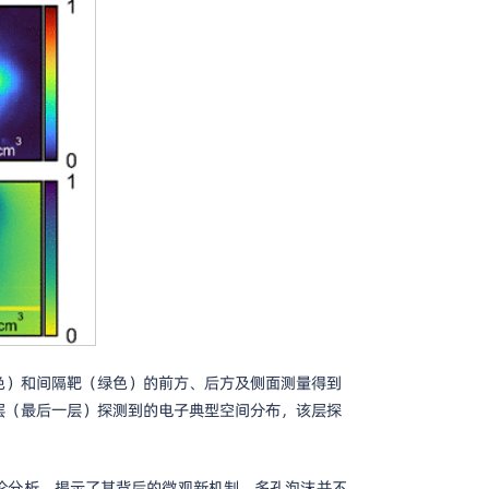
靶（红色）和间隔靶（绿色）的前方、后方及侧面测量得到
板第五层（最后一层）探测到的电子典型空间分布，该层探
论分析，揭示了其背后的微观新机制。多孔泡沫并不