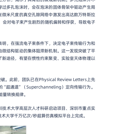
穿过多孔泡沫时，会在泡沫的固体骨架中驱动产生局
在微米尺度的真空孔隙网络中激发出高达数万特斯拉
，会对电子束产生剧烈的随机偏转和俘获，导致电子
表明，在强流电子束条件下，决定电子束传输行为和
由微结构驱动的集体阻滞新机制。这一发现突破了平
了新途径，有望在惯性约束聚变、实验室天体物理以
已在Physical Review Letters上先
通道”（Superchanneling）定向传输行为。
能量转换规律。
圳技术大学高层次人才科研启动项目、深圳市重点实
技术大学千万亿次/秒超算仿真模拟平台上完成。