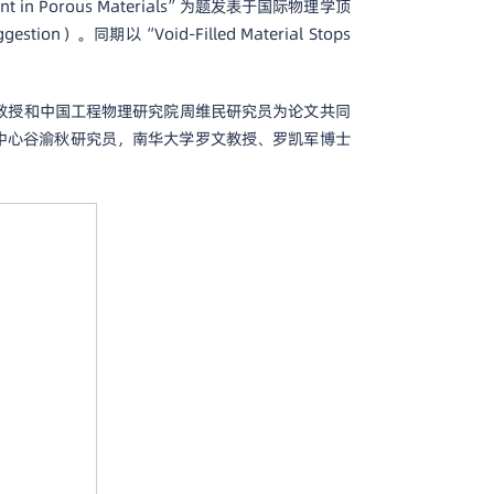
urrent in Porous Materials”为题发表于国际物理学顶
tion）。同期以“Void-Filled Material Stops
教授和中国工程物理研究院周维民研究员为论文共同
中心谷渝秋研究员，南华大学罗文教授、罗凯军博士