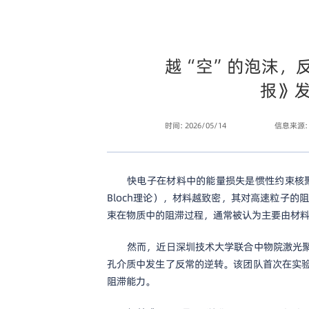
越“空”的泡沫，
报》
时间: 2026/05/14
信息来源:
快电子在材料中的能量损失是惯性约束核聚变
Bloch理论），材料越致密，其对高速粒子
束在物质中的阻滞过程，通常被认为主要由材
然而，近日深圳技术大学联合中物院激光
孔介质中发生了反常的逆转。该团队首次在实
阻滞能力。