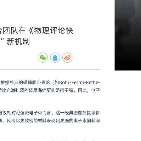
合团队在《物理评论快
”新机制
碰撞阻滞理论（如Bohr-Fermi-Bethe-
显然比充满孔洞的轻质海绵更能阻挡子弹。因此，电子
培级相对论强流电子束而言，这一经典图像在复杂多
质，反而比更致密的材料表现出更强的电子束偏转与