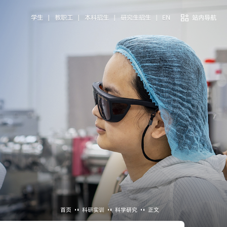
学生
|
教职工
|
本科招生
|
研究生招生
|
EN
站内导航
首页
科研实训
科学研究
正文