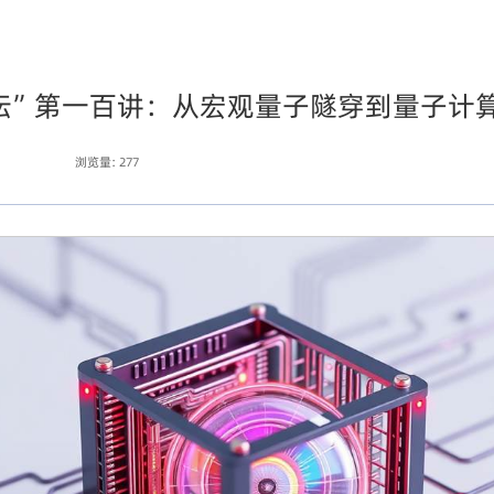
坛”第一百讲：从宏观量子隧穿到量子计
浏览量:
277