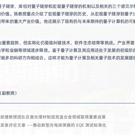
子隧穿，库伯对量子隧穿和宏观量子隧穿的机制以及相关的三个诺贝尔物理奖
用价值。陈教授重点介绍了宏观量子隧穿的历史，从宏观量子隧穿到量子
能带来的重大产业价值。他还展示了现有的与未来期待的量子计算机的可
重要趋势，但实用化仍面临纠错技术、软件生态培育等挑战。产业界普遍认
科学和金融等领域逐步释放。鉴于量子计算及其应用还处于发展的初级阶
可能多的科研方向相结合。这样才能为量子计算及相关量子技术的发展提
（副教授）
富助理教授团队在激光增材制造高温合金领域取得重要进展
表评论文章 ——推动新型光电探测器的 EQE 测试标准化