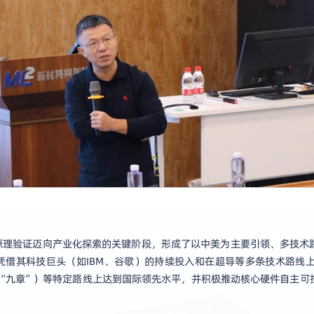
原理验证迈向产业化探索的关键阶段，形成了以中美为主要引领、多技术
凭借其科技巨头（如IBM、谷歌）的持续投入和在超导等多条技术路线
“九章”）等特定路线上达到国际领先水平，并积极推动核心硬件自主可