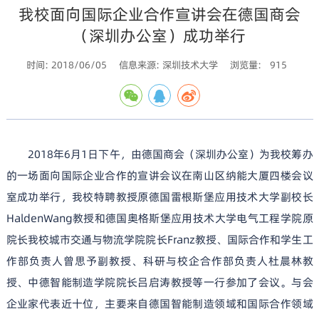
我校面向国际企业合作宣讲会在德国商会
（深圳办公室）成功举行
时间: 2018/06/05
信息来源: 深圳技术大学
浏览量:
915
2018
年
6
月
1
日下午，由德国商会（深圳办公室）为我校筹办
的一场面向国际企业合作的宣讲会议在南山区纳能大厦四楼会议
室成功举行，我校特聘教授原德国雷根斯堡应用技术大学副校长
HaldenWang
教授和德国奥格斯堡应用技术大学电气工程学院原
院长我校城市交通与物流学院院长
Franz
教授、国际合作和学生工
作部负责人曾思予副教授、科研与校企合作部负责人杜晨林教
授、中德智能制造学院院长吕启涛教授等一行参加了会议。与会
企业家代表近十位，主要来自德国智能制造领域和国际合作领域