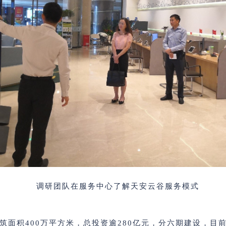
调研团队在服务中心了解天安云谷服务模式
筑面积400万平方米，总投资逾280亿元，分六期建设，