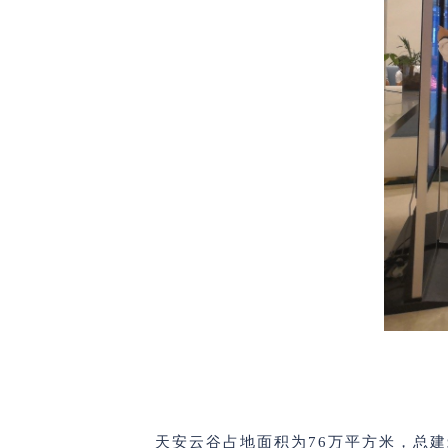
天安云谷占地面积为76万平方米，总建