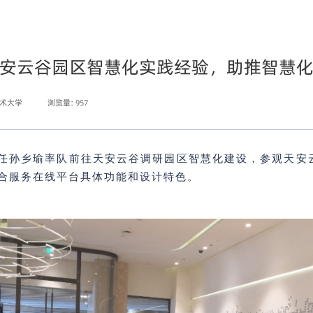
安云谷园区智慧化实践经验，助推智慧
技术大学
浏览量:
957
主任孙乡瑜率队前往天安云谷调研园区智慧化建设，参观天安
综合服务在线平台具体功能和设计特色。