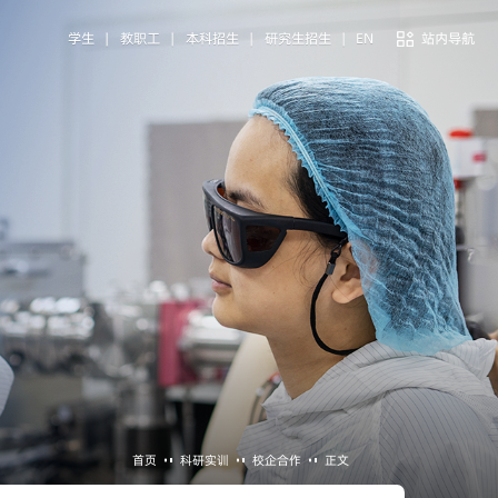
学生
|
教职工
|
本科招生
|
研究生招生
|
EN
站内导航
首页
科研实训
校企合作
正文