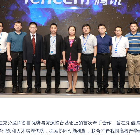
在充分发挥各自优势与资源整合基础上的首次牵手合作，旨在凭借腾
学理念和人才培养优势，探索协同创新机制，联合打造我国高校产学