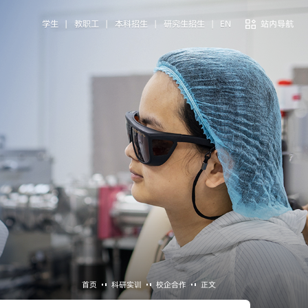
学生
|
教职工
|
本科招生
|
研究生招生
|
EN
站内导航
首页
科研实训
校企合作
正文