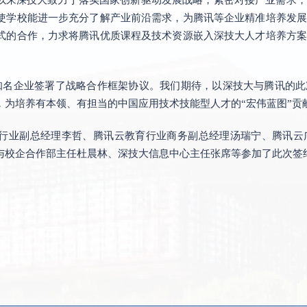
使学校能进一步充分了解产业前沿需求，为腾讯等企业精准培养发展
式的合作，力求将腾讯优质课程及技术资源嵌入深技大人才培养方案
所知名企业签署了战略合作框架协议。我们期待，以深技大与腾讯的此
，为培养有本领、有担当的中国应用技术技能型人才的“宏伟蓝图”贡
行业副总经理李哲、腾讯云教育行业商务副总经理汤瑞宁、腾讯云
与校企合作部主任杜晨林、深技大信息中心主任张席等参加了此次签