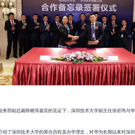
业务部副总裁韩晓等嘉宾的见证下，深圳技术大学副主任张岩鸿与华
介绍了深圳技术大学的筹办历程及办学理念，对华为长期以来对深圳