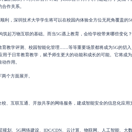
的合作关系。
一切顺利，深圳技术大学学生将可以在校园内体验全方位无死角覆盖的5
将构筑起万物互联的基础。
而当5G遇上教育，
会给学校带来哪些变化
教育教学评测、校园智能化管理……等等重要场景都将成为5G的切入
应用于日常教育教学，赋予师生更大的动能和成长的可能。它将成为
推动作用。
下两个方面展开。
全校、互联互通、开放共享的网络服务，建成智能安全的信息化应用
顶层规划、5G网络建设、IDC/CDN、云计算、物联网、人工智能、