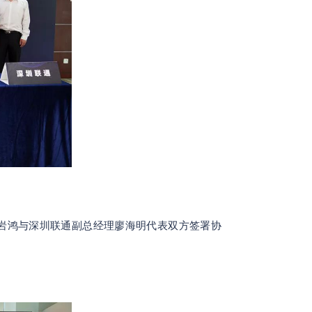
岩鸿与深圳联通副总经理廖海明代表双方签署协