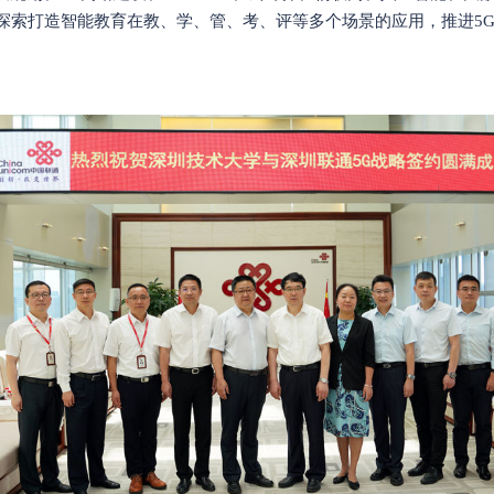
同探索打造智能教育在教、学、管、考、评等多个场景的应用，推进5