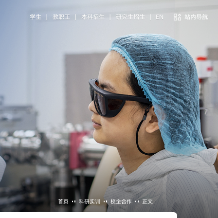
学生
|
教职工
|
本科招生
|
研究生招生
|
EN
站内导航
首页
科研实训
校企合作
正文