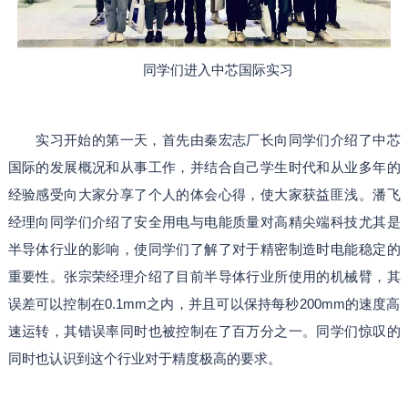
同学们进入中芯国际实习
实习开始的第一天，首先由秦宏志厂长向同学们介绍了中芯
国际的发展概况和从事工作，并结合自己学生时代和从业多年的
经验感受向大家分享了个人的体会心得，使大家获益匪浅。潘飞
经理向同学们介绍了安全用电与电能质量对高精尖端科技尤其是
半导体行业的影响，使同学们了解了对于精密制造时电能稳定的
重要性。张宗荣经理介绍了目前半导体行业所使用的机械臂，其
误差可以控制在0.1mm之内，并且可以保持每秒200mm的速度高
速运转，其错误率同时也被控制在了百万分之一。同学们惊叹的
同时也认识到这个行业对于精度极高的要求。