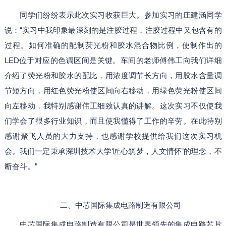
同学们纷纷表示此次实习收获巨大。参加实习的庄建涵同学
说：“实习中我印象最深刻的是注胶过程，注胶过程中又包含有的
过程。如何准确的配制荧光粉和胶水混合物比例，使制作出的
LED位于对应的色调区间是关键。车间的老师傅伟工向我们详细
介绍了荧光粉和胶水的配比，用浓度调节长方向，用胶水含量调
节短方向，用红色荧光粉使区间向右移动，用绿色荧光粉使区间
向左移动，我特别感谢伟工细致认真的讲解。这次实习不仅使我
们学会了很多行业知识，而且使我懂得了工作的辛劳。在此特别
感谢聚飞人员的大力支持，也感谢学校提供给我们这次实习机
会。我们一定秉承深圳技术大学‘匠心筑梦，人文情怀’的理念，不
断奋斗。”
二、
中芯国际集成电路制造有限公司
中芯国际集成电路制造有限公司是世界领先的集成电路芯片