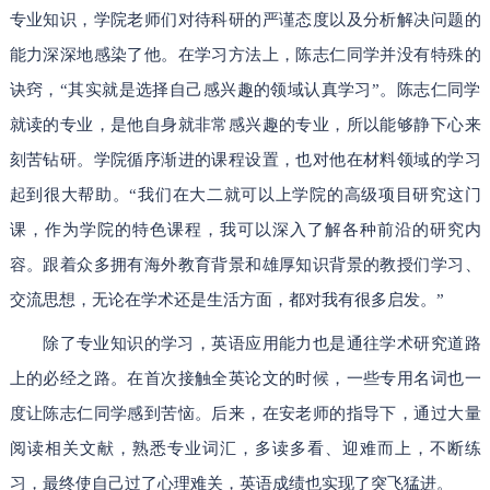
专业知识，学院老师们对待科研的严谨态度以及分析解决问题的
能力深深地感染了他。在学习方法上，陈志仁同学并没有特殊的
诀窍，“其实就是选择自己感兴趣的领域认真学习”。陈志仁同学
就读的专业，是他自身就非常感兴趣的专业，所以能够静下心来
刻苦钻研。学院循序渐进的课程设置，也对他在材料领域的学习
起到很大帮助。“我们在大二就可以上学院的高级项目研究这门
课，作为学院的特色课程，我可以深入了解各种前沿的研究内
容。跟着众多拥有海外教育背景和雄厚知识背景的教授们学习、
交流思想，无论在学术还是生活方面，都对我有很多启发。”
除了专业知识的学习，英语应用能力也是通往学术研究道路
上的必经之路。在首次接触全英论文的时候，一些专用名词也一
度让陈志仁同学感到苦恼。后来，在安老师的指导下，通过大量
阅读相关文献，熟悉专业词汇，多读多看、迎难而上，不断练
习，最终使自己过了心理难关，英语成绩也实现了突飞猛进。