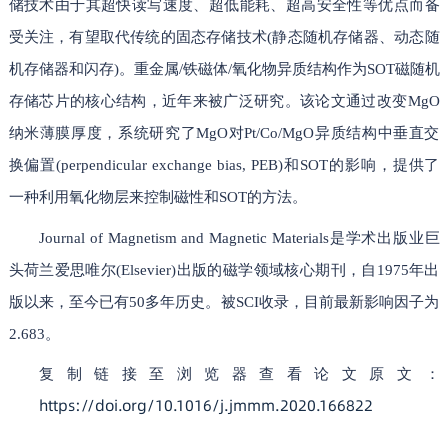
储技术由于其超快读写速度、超低能耗、超高安全性等优点而备
受关注，有望取代传统的固态存储技术(静态随机存储器、动态随
机存储器和闪存)。重金属/铁磁体/氧化物异质结构作为SOT磁随机
存储芯片的核心结构，近年来被广泛研究。该论文通过改变MgO
纳米薄膜厚度，系统研究了MgO对Pt/Co/MgO异质结构中垂直交
换偏置(perpendicular exchange bias, PEB)和SOT的影响，提供了
一种利用氧化物层来控制磁性和SOT的方法。
Journal of Magnetism and Magnetic Materials是学术出版业巨
头荷兰爱思唯尔(Elsevier)出版的磁学领域核心期刊，自1975年出
版以来，至今已有50多年历史。被SCI收录，目前最新影响因子为
2.683。
复制链接至浏览器查看论文原文：
https://doi.org/10.1016/j.jmmm.2020.166822