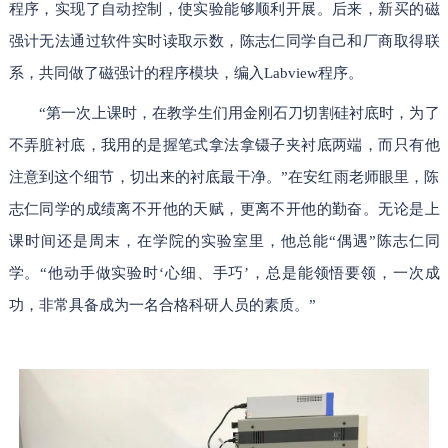
程序，实现了自动控制，使实验能够顺利开展。后来，新买的磁
强计无法通过软件实时读取示数，陈志仁同学自己和厂商取得联
系，共同做了磁强计的程序模块，编入Labview程序。
“第一次上课时，在教学生们用金刚石刀切割硅衬底时，为了
不弄脏衬底，我用的是握笔式拿法拿镊子夹衬底两端，而只有他
注意到这个细节，切出来的衬底最干净。”在安红雨老师眼里，陈
志仁同学的成绩离不开他的天赋，更离不开他的勤奋。无论是上
课时间还是周末，在学院的实验室里，他总能“偶遇”陈志仁同
学。“他动手做实验时‘心细、手巧’，总是能领悟要领，一次成
功，非常具备成为一名合格科研人员的素质。”