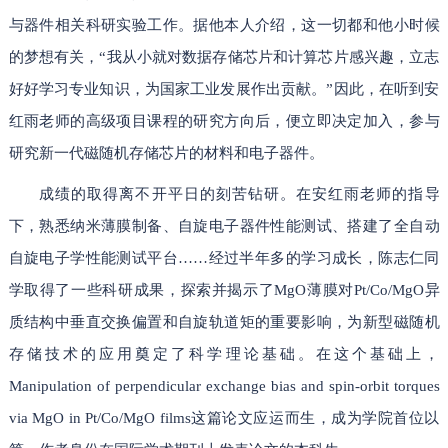
与器件相关科研实验工作。据他本人介绍，这一切都和他小时候
的梦想有关，“我从小就对数据存储芯片和计算芯片感兴趣，立志
好好学习专业知识，为国家工业发展作出贡献。”因此，在听到安
红雨老师的高级项目课程的研究方向后，便立即决定加入，参与
研究新一代磁随机存储芯片的材料和电子器件。
成绩的取得离不开平日的刻苦钻研。在安红雨老师的指导
下，熟悉纳米薄膜制备、自旋电子器件性能测试、搭建了全自动
自旋电子学性能测试平台……经过半年多的学习成长，陈志仁同
学取得了一些科研成果，探索并揭示了MgO薄膜对Pt/Co/MgO异
质结构中垂直交换偏置和自旋轨道矩的重要影响，为新型磁随机
存储技术的应用奠定了科学理论基础。在这个基础上，
Manipulation of perpendicular exchange bias and spin-orbit torques
via MgO in Pt/Co/MgO films这篇论文应运而生，成为学院首位以