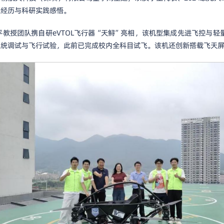
长经历与科研实践感悟。
教授团队携自研eVTOL飞行器“天鲟”亮相，该机型集成先进飞控与
系统调试与飞行试验，此前已完成校内全科目试飞。该机还创新搭载飞天