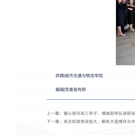
供稿|城市交通与物流学院
编辑|党委宣传部
上一篇：暖心慰问高三学子，傅继阳带队调研
下一篇：高志凯做客深技大，解析大国博弈与