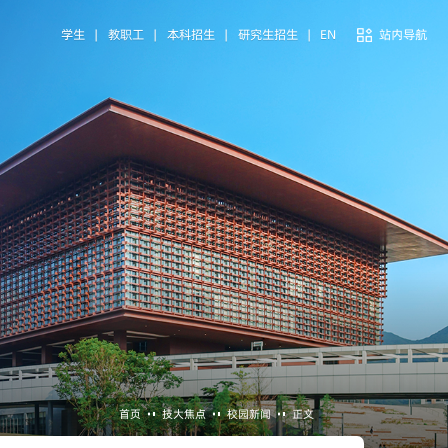
学生
|
教职工
|
本科招生
|
研究生招生
|
EN
站内导航
首页
技大焦点
校园新闻
正文