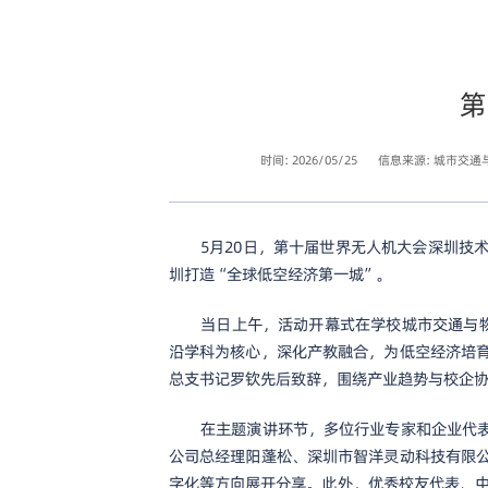
第
时间: 2026/05/25
信息来源: 城市交通
5月20日，第十届世界无人机大会深圳
圳打造“全球低空经济第一城”。
当日上午，活动开幕式在学校城市交通与
沿学科为核心，深化产教融合，为低空经济培
总支书记罗钦先后致辞，围绕产业趋势与校企
在主题演讲环节，多位行业专家和企业代
公司总经理阳蓬松、深圳市智洋灵动科技有限
字化等方向展开分享。此外，优秀校友代表、中