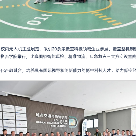
首届校内无人机主题展览，吸引20余家低空科技领域企业参展，覆盖整机
与物流学院举行，比赛围绕智能巡检、精准物流、应急救灾三大方向设置
深化产教融合，培养具有国际视野和创新能力的低空科技人才，助力低空