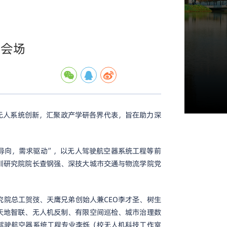
分会场
无人系统创新，汇聚政产学研各界代表，旨在助力深
导向，需求驱动”，以无人驾驶航空器系统工程等前
圳研究院院长查钢强、深技大城市交通与物流学院党
院总工贺弢、天鹰兄弟创始人兼CEO李才圣、树生
天地智联、无人机反制、有限空间巡检、城市治理数
人驾驶航空器系统工程专业李烁（校无人机科技工作室