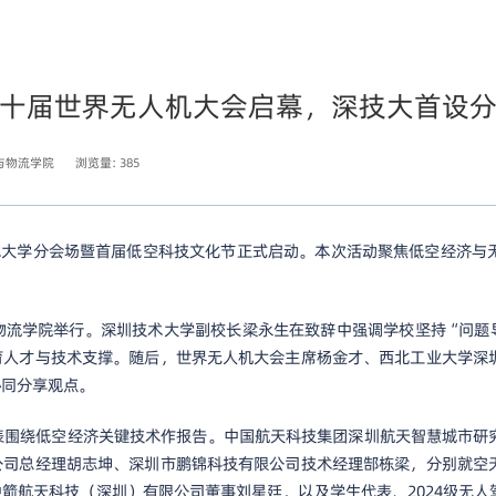
十届世界无人机大会启幕，深技大首设
与物流学院
浏览量:
385
技术大学分会场暨首届低空科技文化节正式启动。本次活动聚焦低空经济与
物流学院举行。深圳技术大学副校长梁永生在致辞中强调学校坚持“问题
育人才与技术支撑。随后，世界无人机大会主席杨金才、西北工业大学深
协同分享观点。
表围绕低空经济关键技术作报告。中国航天科技集团深圳航天智慧城市研究
公司总经理胡志坤、深圳市鹏锦科技有限公司技术经理郜栋梁，分别就空
箭航天科技（深圳）有限公司董事刘星廷，以及学生代表、2024级无