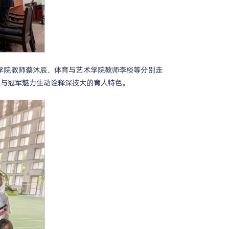
学院教师蔡沐辰、体育与艺术学院教师李棪等分别走
采与冠军魅力生动诠释深技大的育人特色。