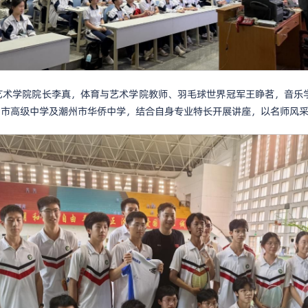
艺术学院院长李真，体育与艺术学院教师、羽毛球世界冠军王睁茗，音乐
州市高级中学及潮州市华侨中学，结合自身专业特长开展讲座，以名师风