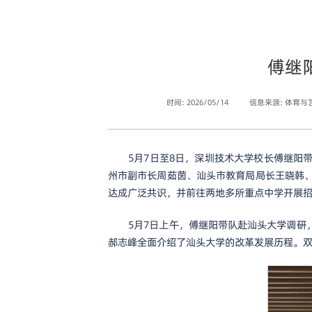
傅继
时间: 2026/05/14
信息来源: 体育与
5月7日至8日，深圳技术大学校长傅继
州市副市长周茹茵、汕头市教育局局长王晓韩
达成广泛共识，并前往两地多所重点中学开展
5月7日上午，傅继阳带队赴汕头大学调
郝志峰全面介绍了汕头大学的改革发展历程。