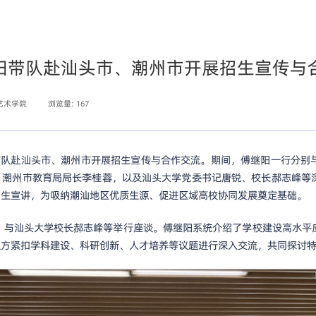
阳带队赴汕头市、潮州市开展招生宣传与
艺术学院
浏览量:
167
阳带队赴汕头市、潮州市开展招生宣传与合作交流。期间，傅继阳一行分别
、潮州市教育局局长李桂蓉，以及汕头大学党委书记唐锐、校长郝志峰等
招生宣讲，为吸纳潮汕地区优质生源、促进区域高校协同发展奠定基础。
研，与汕头大学校长郝志峰等举行座谈。傅继阳系统介绍了学校建设高水平
双方紧扣学科建设、科研创新、人才培养等议题进行深入交流，共同探讨