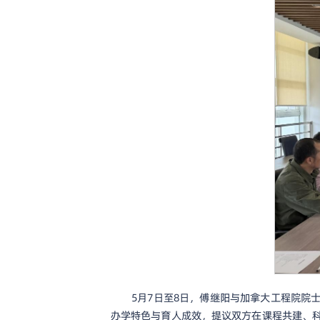
5月7日至8日，傅继阳与加拿大工程院
办学特色与育人成效，提议双方在课程共建、