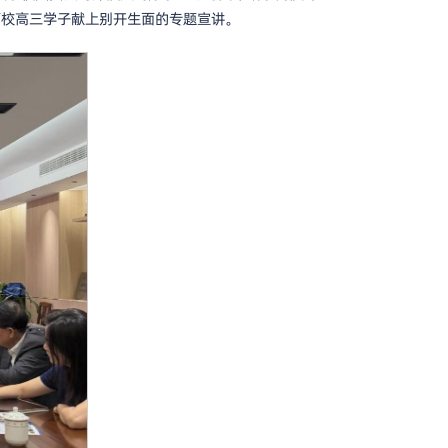
两校高三学子献上别开生面的专题宣讲。