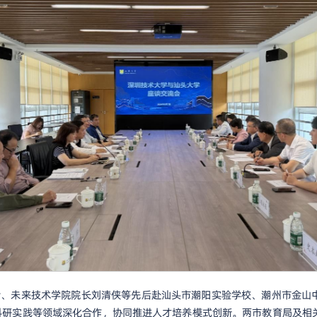
院士、未来技术学院院长刘清侠等先后赴汕头市潮阳实验学校、潮州市金山
科研实践等领域深化合作，协同推进人才培养模式创新。两市教育局及相