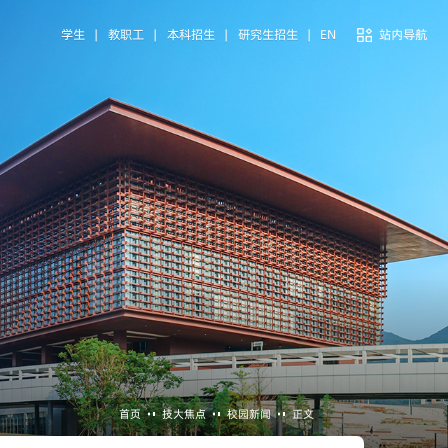
学生
|
教职工
|
本科招生
|
研究生招生
|
EN
站内导航
首页
技大焦点
校园新闻
正文