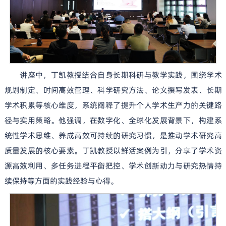
讲座中，丁凯教授结合自身长期科研与教学实践，围绕学术
规划制定、时间高效管理、科学研究方法、论文撰写发表、长期
学术积累等核心维度，系统阐释了提升个人学术生产力的关键路
径与实用策略。他强调，在数字化、全球化发展背景下，构建系
统性学术思维、养成高效可持续的研究习惯，是推动学术研究高
质量发展的核心要素。丁凯教授以鲜活案例为引，分享了学术资
源高效利用、多任务进程平衡把控、学术创新动力与研究热情持
续保持等方面的实践经验与心得。