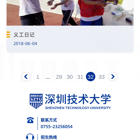
义工日记
2018-06-04
1
...
29
30
31
32
33
联系方式
0755-23256054
招生热线