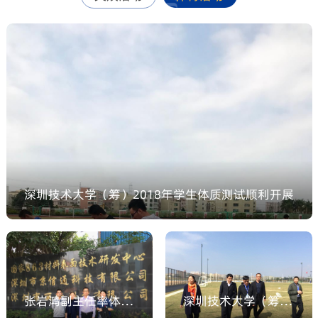
深圳技术大学（筹）2018年学生体质测试顺利开展
深圳技术大学（筹）2018年学生体质测试顺利开
展
张岩鸿副主任率体育部老师实地考察篮球场悬浮地板材料
深圳技术大学（筹）校领导视察临时运动场修建情况